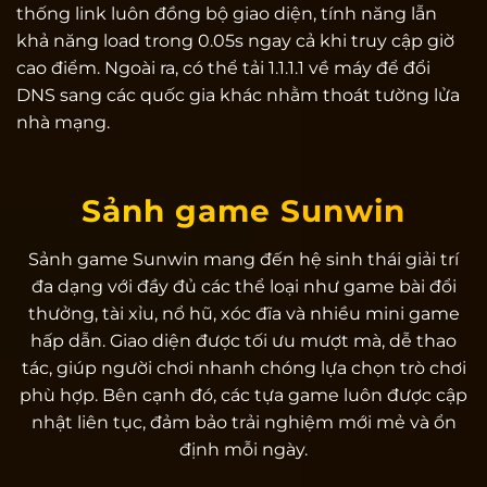
thống link luôn đồng bộ giao diện, tính năng lẫn
khả năng load trong 0.05s ngay cả khi truy cập giờ
cao điểm. Ngoài ra, có thể tải 1.1.1.1 về máy để đổi
DNS sang các quốc gia khác nhằm thoát tường lửa
nhà mạng.
Sảnh game Sunwin
Sảnh game Sunwin mang đến hệ sinh thái giải trí
đa dạng với đầy đủ các thể loại như game bài đổi
thưởng, tài xỉu, nổ hũ, xóc đĩa và nhiều mini game
hấp dẫn. Giao diện được tối ưu mượt mà, dễ thao
tác, giúp người chơi nhanh chóng lựa chọn trò chơi
phù hợp. Bên cạnh đó, các tựa game luôn được cập
nhật liên tục, đảm bảo trải nghiệm mới mẻ và ổn
định mỗi ngày.