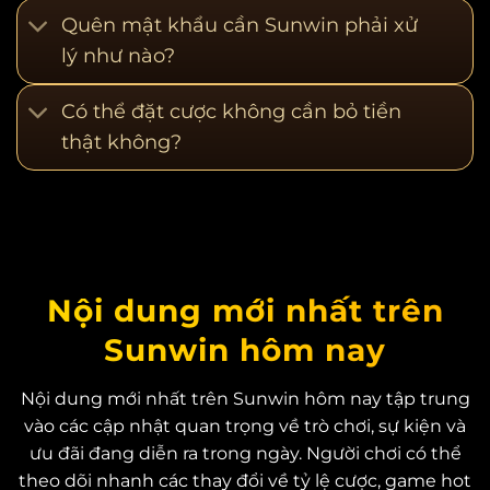
hợp.
Quên mật khẩu cần Sunwin phải xử
lý như nào?
Nổ hũ online bùng nổ Jackpot
Có thể đặt cược không cần bỏ tiền
Hiện nay, Sunwin đang gây ấn
thật không?
tượng nhờ cung cấp hàng loạt tựa
nổ hũ 3D hấp dẫn, độc đáo. Tùy
theo sở thích mà được thử sức với
các siêu phẩm slot như Thần Tài,
Ông Đồ, Tây Du Thần Khí, Thủy
Cung,… 100% tựa game đều được
Nội dung mới nhất trên
phát hành bởi những đơn vị uy tín
như Playtech, JILI, PG Soft nên có
Sunwin hôm nay
thể yên tâm về độ chất lượng.
Nội dung mới nhất trên Sunwin hôm nay tập trung
Đặc biệt, tỷ lệ RTP trung bình trên
vào các cập nhật quan trọng về trò chơi, sự kiện và
97% cũng đảm bảo khoản hoàn trả
ưu đãi đang diễn ra trong ngày. Người chơi có thể
ổn định khi quay slot lâu dài. Tùy
theo dõi nhanh các thay đổi về tỷ lệ cược, game hot