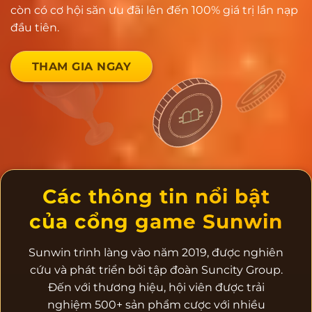
còn có cơ hội săn ưu đãi lên đến 100% giá trị lần nạp
đầu tiên.
THAM GIA NGAY
Các thông tin nổi bật
của cổng game Sunwin
Sunwin trình làng vào năm 2019, được nghiên
cứu và phát triển bởi tập đoàn Suncity Group.
Đến với thương hiệu, hội viên được trải
nghiệm 500+ sản phẩm cược với nhiều