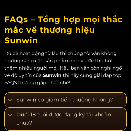
Cá cược thể thao xanh chín với
vô vàn sự kiện
FAQs – Tổng hợp mọi thắc
Nếu là tín đồ cá cược thể thao thì
mắc về thương hiệu
cũng chắc chắn không thể bỏ qua
Sunwin với 1000+ trận đấu hot
Sunwin
diễn ra mỗi tháng. Bên cạnh bóng
đá, cổng game còn cung cấp kèo
Dù đã hoạt động từ lâu thì chúng tôi vẫn không
hot cho nhiều bộ môn như bóng
ngừng nâng cấp sản phẩm dịch vụ để thu hút
rổ, tennis, esports cho đến loại
thêm nhiều người mới. Nếu bạn vẫn còn nghi ngờ
hình thể thao ảo.
về độ uy tín của
Sunwin
thì hãy cùng giải đáp top
FAQS thường gặp nhất nhé!
Tỷ lệ kèo cập nhật liên tục 24/7
dựa trên các dữ liệu thực tế về
Sunwin có giam tiền thưởng không?
trận đấu như đội hình, hiệu số
thắng thua, chấn thương,… Đặc
Dưới 18 tuổi được đăng ký tài khoản
biệt, tính năng soi kèo miễn phí
cũng mang đến nhiều gợi ý hay
chưa?
ho cho bet thủ khi chọn kèo phù