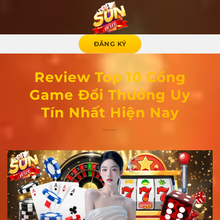
Bỏ
qua
nội
dung
ĐĂNG KÝ
Review Top 10 Cổng
Game Đổi Thưởng Uy
Tín Nhất Hiện Nay