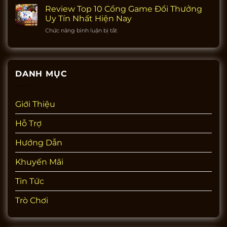
Ưu
Vs
Review Top 10 Cổng Game Đổi Thưởng
Là
Đãi
RikVIP
Cổng
Uy Tín Nhất Hiện Nay
–
Game
Chức năng bình luận bị tắt
ở
So
Tốt
Review
Sánh
Hơn?
Top
Chi
10
Tiết
Cổng
DANH MỤC
Game
Đổi
Thưởng
Uy
Giới Thiệu
Tín
Nhất
Hỗ Trợ
Hiện
Nay
Hướng Dẫn
Khuyến Mãi
Tin Tức
Trò Chơi