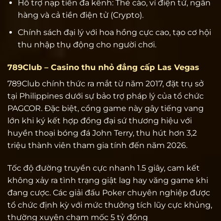
Hỗ trợ nạp tiền đa kênh: Thẻ cào, ví điện tử, ngân
hàng và cả tiền điện tử (Crypto).
Chính sách đại lý với hoa hồng cực cao, tạo cơ hội
thu nhập thụ động cho người chơi.
789Club – Casino thu nhỏ đẳng cấp Las Vegas
789Club chính thức ra mắt từ năm 2017, đặt trụ sở
tại Philippines dưới sự bảo trợ pháp lý của tổ chức
PAGCOR. Đặc biệt, cổng game này gây tiếng vang
lớn khi ký kết hợp đồng đại sứ thương hiệu với
huyền thoại bóng đá John Terry, thu hút hơn 3,2
triệu thành viên tham gia tính đến năm 2026.
Tốc độ đường truyền cực nhanh 1.5 giây, cam kết
không xảy ra tình trạng giật lag hay văng game khi
đang cược. Các giải đấu Poker chuyên nghiệp được
tổ chức định kỳ với mức thưởng tích lũy cực khủng,
thường xuyên chạm mốc 5 tỷ đồng