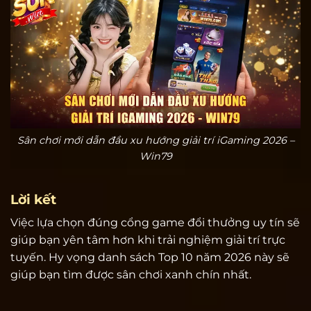
Sân chơi mới dẫn đầu xu hướng giải trí iGaming 2026 –
Win79
Lời kết
Việc lựa chọn đúng cổng game đổi thưởng uy tín sẽ
giúp bạn yên tâm hơn khi trải nghiệm giải trí trực
tuyến. Hy vọng danh sách Top 10 năm 2026 này sẽ
giúp bạn tìm được sân chơi xanh chín nhất.