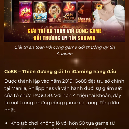
Giải trí an toàn với cổng game đổi thưởng uy tín
Sunwin
Go88 – Thiên đường giải trí iGaming hàng đầu
Được thành lập vào năm 2019, Go88 đặt trụ sở chính
tại Manila, Philippines và vận hành dưới sự giám sát
của tổ chức PAGCOR. Với hơn 4 triệu tài khoản, đây
là một trong những cổng game có cộng đồng lớn
nhất.
Kho trò chơi khổng lồ với hơn 50 tựa game từ