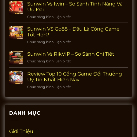
Định
Sunwin Vs Iwin – So Sánh Tính Năng Và
Cá
Ưu Đãi
Cược
Chức năng bình luận bị tắt
ở
Trực
Sunwin
Tuyến
Vs
Sunwin VS Go88 – Đâu Là Cổng Game
Tại
Iwin
Các
Tốt Hơn?
–
Nước
Chức năng bình luận bị tắt
ở
So
Đông
Sunwin
Sánh
Nam
VS
Sunwin Vs RikVIP – So Sánh Chi Tiết
Tính
Á
Go88
Năng
Chức năng bình luận bị tắt
ở
–
Và
Sunwin
Đâu
Ưu
Vs
Review Top 10 Cổng Game Đổi Thưởng
Là
Đãi
RikVIP
Cổng
Uy Tín Nhất Hiện Nay
–
Game
Chức năng bình luận bị tắt
ở
So
Tốt
Review
Sánh
Hơn?
Top
Chi
10
Tiết
Cổng
DANH MỤC
Game
Đổi
Thưởng
Uy
Giới Thiệu
Tín