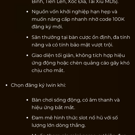
Binh, Tiến Lên, Xóc Đĩa, Tài Xỉu MD5).
Nguồn vốn khởi nghiệp hạn hẹp và
muốn nâng cấp nhanh nhờ code 100K
đăng ký mới.
Săn thưởng tại bàn cược ổn định, đa tính
năng và có tính bảo mật vượt trội.
Giao diện tối giản, không tích hợp hiệu
ứng động hoặc chèn quảng cáo gây khó
chịu cho mắt.
Chọn đăng ký Iwin khi:
Bàn chơi sống động, có âm thanh và
hiệu ứng bắt mắt.
Đam mê hình thức slot nổ hũ với số
lượng lớn dòng thắng.