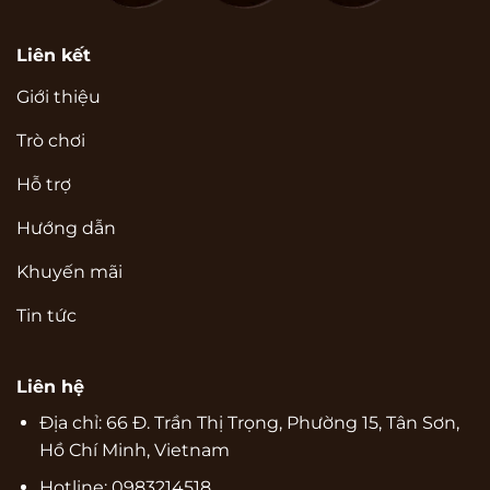
Liên kết
Giới thiệu
Trò chơi
Hỗ trợ
Hướng dẫn
Khuyến mãi
Tin tức
Liên hệ
Địa chỉ:
66 Đ. Trần Thị Trọng, Phường 15, Tân Sơn,
Hồ Chí Minh, Vietnam
Hotline:
0983214518