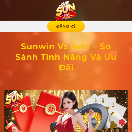
Bỏ
qua
nội
dung
ĐĂNG KÝ
Sunwin Vs Iwin – So
Sánh Tính Năng Và Ưu
Đãi