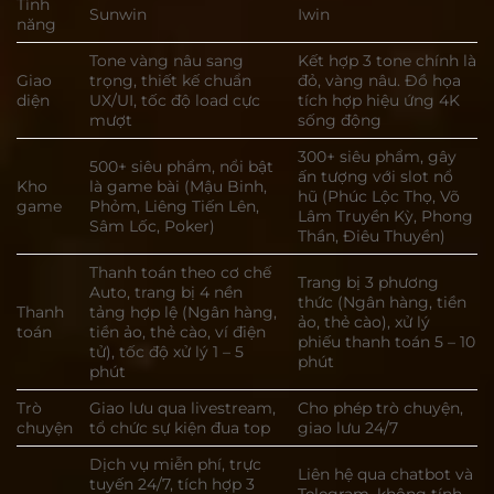
Tính
Sunwin
Iwin
năng
Tone vàng nâu sang
Kết hợp 3 tone chính là
Giao
trọng, thiết kế chuẩn
đỏ, vàng nâu. Đồ họa
diện
UX/UI, tốc độ load cực
tích hợp hiệu ứng 4K
mượt
sống động
300+ siêu phẩm, gây
500+ siêu phẩm, nổi bật
ấn tượng với slot nổ
Kho
là game bài (Mậu Binh,
hũ (Phúc Lộc Thọ, Võ
game
Phỏm, Liêng Tiến Lên,
Lâm Truyền Kỳ, Phong
Sâm Lốc, Poker)
Thần, Điêu Thuyền)
Thanh toán theo cơ chế
Trang bị 3 phương
Auto, trang bị 4 nền
thức (Ngân hàng, tiền
Thanh
tảng hợp lệ (Ngân hàng,
ảo, thẻ cào), xử lý
toán
tiền ảo, thẻ cào, ví điện
phiếu thanh toán 5 – 10
tử), tốc độ xử lý 1 – 5
phút
phút
Trò
Giao lưu qua livestream,
Cho phép trò chuyện,
chuyện
tổ chức sự kiện đua top
giao lưu 24/7
Dịch vụ miễn phí, trực
Liên hệ qua chatbot và
tuyến 24/7, tích hợp 3
Telegram, không tính