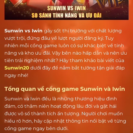
Sunwin vs Iwin
gây sốt thị trường với chất lượng
vượt trội, đứng đầu về lượt người đăng ký. Tuy
nhiên mỗi cổng game luôn có sự khác biệt về tính
năng và kho ưu đãi. Vậy bên nào hấp dẫn và nên ưu
tiên trải nghiệm nhất? Hãy tham khảo bài viết của
Sunwin20
dưới đây để nắm bắt tường tận giải đáp
ngay nhé!
Tổng quan về cổng game Sunwin và Iwin
Sunwin và Iwin đều là những thương hiệu đình
đám, có thâm niên hoạt động lâu đời và gặt hái
được vô số thành tích ấn tượng. Người chơi muốn
hiểu rõ hơn, hãy cập nhật thông tin nổi bật về từng
cổng game ngay bên dưới.