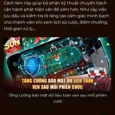
Cách làm này giúp bộ phận kỹ thuật chuyên trách
vận hành phát hiện vấn đề sớm hơn. Như vậy, việc
lưu dấu và kiểm tra rõ ràng tạo cảm giác minh bạch
cho thành viên khi xem lịch sử cược, điểm thưởng,
thời gian xử lý,…
Tăng cường bảo mật dữ liệu toàn vẹn sau mỗi phiên
cược