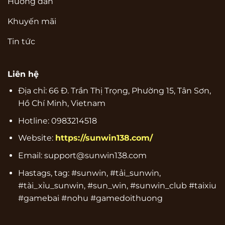
Hướng dẫn
Khuyến mãi
Tin tức
Liên hệ
Địa chỉ:
66 Đ. Trần Thị Trọng, Phường 15, Tân Sơn,
Hồ Chí Minh, Vietnam
Hotline:
0983214518
Website:
https://sunwin138.com/
Email:
support@sunwin138.com
Hastags, tag: #sunwin, #tải_sunwin,
#tài_xỉu_sunwin, #sun_win, #sunwin_club #taixiu
#gamebai #nohu #gamedoithuong