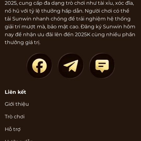
2025, cung cấp đa dạng trò chơi như tài xỉu, xóc đĩa,
nổ hũ với tỷ lệ thưởng hấp dẫn. Người chơi có thể
tải Sunwin nhanh chóng để trải nghiệm hệ thống
giải trí mượt mà, bảo mật cao. Đăng ký Sunwin hôm
nay để nhận ưu đãi lên đến 2025K cùng nhiều phần
thưởng giá trị.
Liên kết
Giới thiệu
Trò chơi
Hỗ trợ