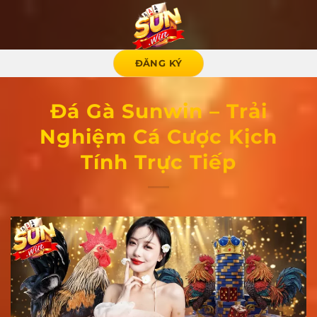
Bỏ
qua
nội
dung
ĐĂNG KÝ
Đá Gà Sunwin – Trải
Nghiệm Cá Cược Kịch
Tính Trực Tiếp