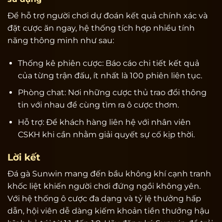
Để hỗ trợ người chơi dự đoán kết quả chính xác và
đặt cược ăn ngay, hệ thống tích hợp nhiều tính
năng thông minh như sau:
Thống kê phiên cược: Báo cáo chi tiết kết quả
của từng trận đấu, ít nhất là 100 phiên liên tục.
Phòng chat: Nơi những cược thủ trao đổi thông
tin với nhau để cùng tìm ra ô cược thơm.
Hỗ trợ: Để khách hàng liên hệ với nhân viên
CSKH khi cần nhằm giải quyết sự cố kịp thời.
Lời kết
Đá gà Sunwin mang đến bầu không khí cạnh tranh
khốc liệt khiến người chơi đứng ngồi không yên.
Với hệ thống ô cược đa dạng và tỷ lệ thưởng hấp
dẫn, hội viên dễ dàng kiếm khoản tiền thưởng hậu