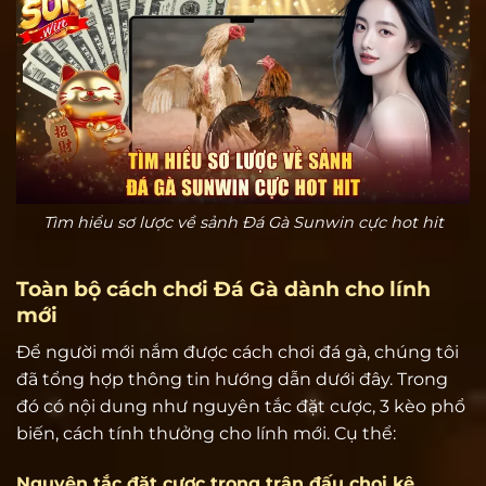
Tìm hiểu sơ lược về sảnh Đá Gà Sunwin cực hot hit
Toàn bộ cách chơi Đá Gà dành cho lính
mới
Để người mới nắm được cách chơi đá gà, chúng tôi
đã tổng hợp thông tin hướng dẫn dưới đây. Trong
đó có nội dung như nguyên tắc đặt cược, 3 kèo phổ
biến, cách tính thưởng cho lính mới. Cụ thể:
Nguyên tắc đặt cược trong trận đấu chọi kê