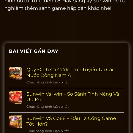
hĩnh bỏ túi từ 1:1 đến 1:8. Hãy đăng ký Sunwin để trải
nghiệm thêm sảnh game hấp dẫn khác nhé!
BÀI VIẾT GẦN ĐÂY
Quy Định Cá Cược Trực Tuyến Tại Các
Nước Đông Nam Á
Chức năng bình luận bị tắt
ở
Quy
Định
Sunwin Vs Iwin – So Sánh Tính Năng Và
Cá
Ưu Đãi
Cược
Chức năng bình luận bị tắt
ở
Trực
Sunwin
Tuyến
Vs
Sunwin VS Go88 – Đâu Là Cổng Game
Tại
Iwin
Các
Tốt Hơn?
–
Nước
Chức năng bình luận bị tắt
ở
So
Đông