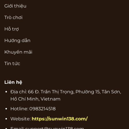
Giới thiệu
Trò chơi
Hỗ trợ
Hướng dẫn
Khuyến mãi
Tin tức
Liên hệ
Địa chỉ:
66 Đ. Trần Thị Trọng, Phường 15, Tân Sơn,
Hồ Chí Minh, Vietnam
Hotline:
0983214518
Website:
https://sunwin138.com/
Email:
support@sunwin138.com