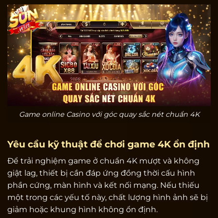
Game online Casino với góc quay sắc nét chuẩn 4K
Yêu cầu kỹ thuật để chơi game 4K ổn định
Để trải nghiệm game ở chuẩn 4K mượt và không
giật lag, thiết bị cần đáp ứng đồng thời cấu hình
phần cứng, màn hình và kết nối mạng. Nếu thiếu
một trong các yếu tố này, chất lượng hình ảnh sẽ bị
giảm hoặc khung hình không ổn định.