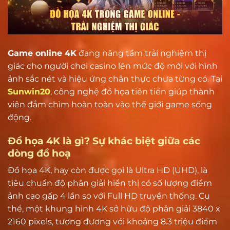
Game online 4K
đang nâng tầm trải nghiệm thị
giác cho người chơi casino lên mức độ mới với hình
ảnh sắc nét và hiệu ứng chân thực chưa từng có. Tại
Sunwin20
, công nghệ đồ họa tiên tiến giúp thành
viên đắm chìm hoàn toàn vào thế giới game sống
động.
Đồ họa 4K là gì? Sự khác biệt giữa các
dòng đồ hoạ
Đồ họa 4K, hay còn được gọi là Ultra HD (UHD), là
tiêu chuẩn độ phân giải hiển thị có số lượng điểm
ảnh cao gấp 4 lần so với Full HD truyền thống. Cụ
thể, một khung hình 4K sở hữu độ phân giải 3840 x
2160 pixels, tương đương với khoảng 8.3 triệu điểm