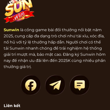
Sunwin
là cổng game bài đổi thưởng nổi bật năm
2025, cung cấp đa dạng trò chơi như tài xỉu, xóc đĩa,
nổ hũ với tỷ lệ thưởng hấp dẫn. Người chơi có thể
tải Sunwin nhanh chóng để trải nghiệm hệ thống
giải trí mượt mà, bảo mật cao. Đăng ký Sunwin hôm
nay để nhận ưu đãi lên đến 2025K cùng nhiều phần
thưởng giá trị.
Liên kết