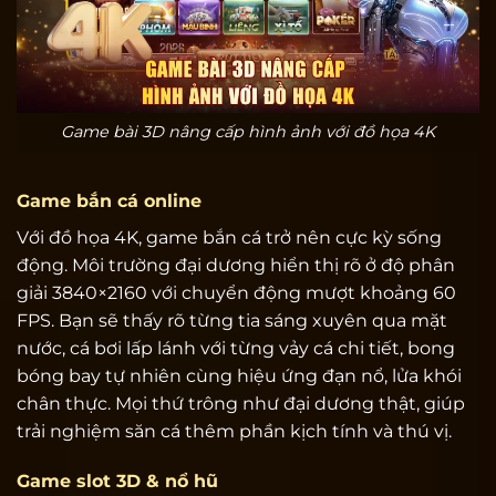
Game bài 3D nâng cấp hình ảnh với đồ họa 4K
Game bắn cá online
Với đồ họa 4K, game bắn cá trở nên cực kỳ sống
động. Môi trường đại dương hiển thị rõ ở độ phân
giải 3840×2160 với chuyển động mượt khoảng 60
FPS. Bạn sẽ thấy rõ từng tia sáng xuyên qua mặt
nước, cá bơi lấp lánh với từng vảy cá chi tiết, bong
bóng bay tự nhiên cùng hiệu ứng đạn nổ, lửa khói
chân thực. Mọi thứ trông như đại dương thật, giúp
trải nghiệm săn cá thêm phần kịch tính và thú vị.
Game slot 3D & nổ hũ