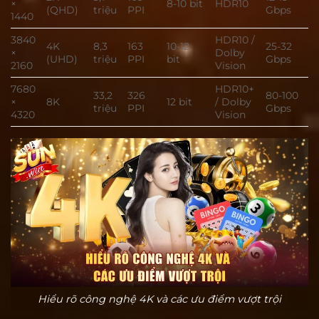
×
8-10 bit
HDR10
(QHD)
triệu
PPI
Gbps
1440
3840
HDR10 /
4K
8,3
163
10-12
25-32
×
Dolby
(UHD)
triệu
PPI
bit
Gbps
2160
Vision
7680
HDR10+
33,2
326
80-100
×
8K
12 bit
/ Dolby
triệu
PPI
Gbps
4320
Vision
Hiểu rõ công nghệ 4K và các ưu điểm vượt trội