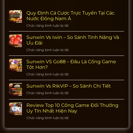
Quy Định Cá Cược Trực Tuyến Tại Các
Nước Đông Nam Á
Chức năng bình luận bị tắt
ở
Quy
Định
Sunwin Vs Iwin – So Sánh Tính Năng Và
Cá
Ưu Đãi
Cược
Chức năng bình luận bị tắt
ở
Trực
Sunwin
Tuyến
Vs
Sunwin VS Go88 – Đâu Là Cổng Game
Tại
Iwin
Các
Tốt Hơn?
–
Nước
Chức năng bình luận bị tắt
ở
So
Đông
Sunwin
Sánh
Nam
VS
Sunwin Vs RikVIP – So Sánh Chi Tiết
Tính
Á
Go88
Năng
Chức năng bình luận bị tắt
ở
–
Và
Sunwin
Đâu
Ưu
Vs
Review Top 10 Cổng Game Đổi Thưởng
Là
Đãi
RikVIP
Cổng
Uy Tín Nhất Hiện Nay
–
Game
Chức năng bình luận bị tắt
ở
So
Tốt
Review
Sánh
Hơn?
Top
Chi