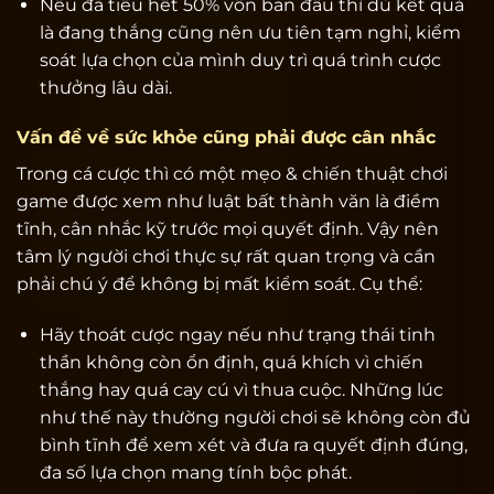
Nếu đã tiêu hết 50% vốn ban đầu thì dù kết quả
là đang thắng cũng nên ưu tiên tạm nghỉ, kiểm
soát lựa chọn của mình duy trì quá trình cược
thưởng lâu dài.
Vấn đề về sức khỏe cũng phải được cân nhắc
Trong cá cược thì có một mẹo & chiến thuật chơi
game được xem như luật bất thành văn là điềm
tĩnh, cân nhắc kỹ trước mọi quyết định. Vậy nên
tâm lý người chơi thực sự rất quan trọng và cần
phải chú ý để không bị mất kiểm soát. Cụ thể:
Hãy thoát cược ngay nếu như trạng thái tinh
thần không còn ổn định, quá khích vì chiến
thắng hay quá cay cú vì thua cuộc. Những lúc
như thế này thường người chơi sẽ không còn đủ
bình tĩnh để xem xét và đưa ra quyết định đúng,
đa số lựa chọn mang tính bộc phát.