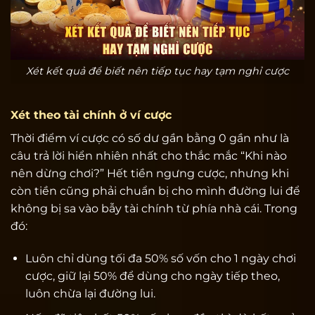
Xét kết quả để biết nên tiếp tục hay tạm nghỉ cược
Xét theo tài chính ở ví cược
Thời điểm ví cược có số dư gần bằng 0 gần như là
câu trả lời hiển nhiên nhất cho thắc mắc “Khi nào
nên dừng chơi?” Hết tiền ngưng cược, nhưng khi
còn tiền cũng phải chuẩn bị cho mình đường lui để
không bị sa vào bẫy tài chính từ phía nhà cái. Trong
đó:
Luôn chỉ dùng tối đa 50% số vốn cho 1 ngày chơi
cược, giữ lại 50% để dùng cho ngày tiếp theo,
luôn chừa lại đường lui.