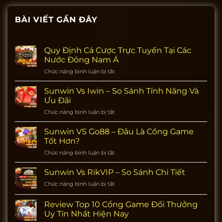
BÀI VIẾT GẦN ĐÂY
Quy Định Cá Cược Trực Tuyến Tại Các
Nước Đông Nam Á
Chức năng bình luận bị tắt
ở
Quy
Định
Sunwin Vs Iwin – So Sánh Tính Năng Và
Cá
Ưu Đãi
Cược
Chức năng bình luận bị tắt
ở
Trực
Sunwin
Tuyến
Vs
Sunwin VS Go88 – Đâu Là Cổng Game
Tại
Iwin
Các
Tốt Hơn?
–
Nước
Chức năng bình luận bị tắt
ở
So
Đông
Sunwin
Sánh
Nam
VS
Sunwin Vs RikVIP – So Sánh Chi Tiết
Tính
Á
Go88
Năng
Chức năng bình luận bị tắt
ở
–
Và
Sunwin
Đâu
Ưu
Vs
Review Top 10 Cổng Game Đổi Thưởng
Là
Đãi
RikVIP
Cổng
Uy Tín Nhất Hiện Nay
–
Game