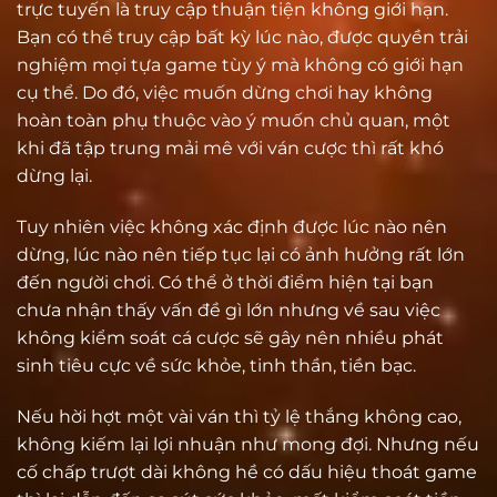
trực tuyến là truy cập thuận tiện không giới hạn.
Bạn có thể truy cập bất kỳ lúc nào, được quyền trải
nghiệm mọi tựa game tùy ý mà không có giới hạn
cụ thể. Do đó, việc muốn dừng chơi hay không
hoàn toàn phụ thuộc vào ý muốn chủ quan, một
khi đã tập trung mải mê với ván cược thì rất khó
dừng lại.
Tuy nhiên việc không xác định được lúc nào nên
dừng, lúc nào nên tiếp tục lại có ảnh hưởng rất lớn
đến người chơi. Có thể ở thời điểm hiện tại bạn
chưa nhận thấy vấn đề gì lớn nhưng về sau việc
không kiểm soát cá cược sẽ gây nên nhiều phát
sinh tiêu cực về sức khỏe, tinh thần, tiền bạc.
Nếu hời hợt một vài ván thì tỷ lệ thắng không cao,
không kiếm lại lợi nhuận như mong đợi. Nhưng nếu
cố chấp trượt dài không hề có dấu hiệu thoát game