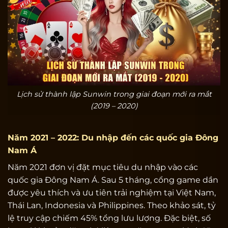
Lịch sử thành lập Sunwin trong giai đoạn mới ra mắt
(2019 – 2020)
Năm 2021 – 2022: Du nhập đến các quốc gia Đông
Nam Á
Năm 2021 đơn vị đặt mục tiêu du nhập vào các
quốc gia Đông Nam Á. Sau 5 tháng, cổng game dần
được yêu thích và ưu tiên trải nghiệm tại Việt Nam,
Thái Lan, Indonesia và Philippines. Theo khảo sát, tỷ
lệ truy cập chiếm 45% tổng lưu lượng. Đặc biệt, số