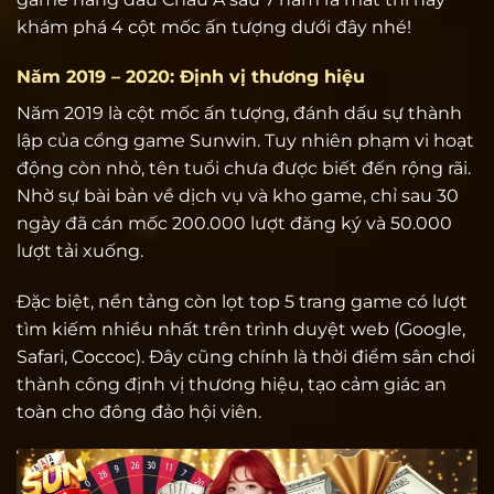
khám phá 4 cột mốc ấn tượng dưới đây nhé!
Năm 2019 – 2020: Định vị thương hiệu
Năm 2019 là cột mốc ấn tượng, đánh dấu sự thành
lập của cổng game Sunwin. Tuy nhiên phạm vi hoạt
động còn nhỏ, tên tuổi chưa được biết đến rộng rãi.
Nhờ sự bài bản về dịch vụ và kho game, chỉ sau 30
ngày đã cán mốc 200.000 lượt đăng ký và 50.000
lượt tải xuống.
Đặc biệt, nền tảng còn lọt top 5 trang game có lượt
tìm kiếm nhiều nhất trên trình duyệt web (Google,
Safari, Coccoc). Đây cũng chính là thời điểm sân chơi
thành công định vị thương hiệu, tạo cảm giác an
toàn cho đông đảo hội viên.