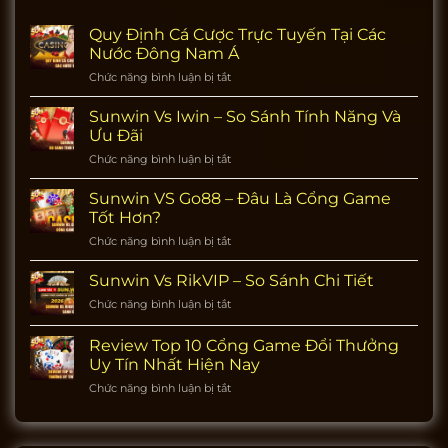
Quy Định Cá Cược Trực Tuyến Tại Các
Nước Đông Nam Á
Chức năng bình luận bị tắt
ở
Quy
Định
Sunwin Vs Iwin – So Sánh Tính Năng Và
Cá
Ưu Đãi
Cược
Chức năng bình luận bị tắt
ở
Trực
Sunwin
Tuyến
Vs
Sunwin VS Go88 – Đâu Là Cổng Game
Tại
Iwin
Các
Tốt Hơn?
–
Nước
Chức năng bình luận bị tắt
ở
So
Đông
Sunwin
Sánh
Nam
VS
Sunwin Vs RikVIP – So Sánh Chi Tiết
Tính
Á
Go88
Năng
Chức năng bình luận bị tắt
ở
–
Và
Sunwin
Đâu
Ưu
Vs
Review Top 10 Cổng Game Đổi Thưởng
Là
Đãi
RikVIP
Cổng
Uy Tín Nhất Hiện Nay
–
Game
Chức năng bình luận bị tắt
ở
So
Tốt
Review
Sánh
Hơn?
Top
Chi
10
Tiết