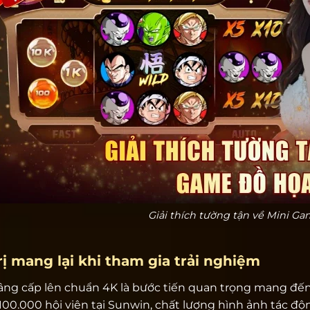
Giải thích tường tận về Mini G
rị mang lại khi tham gia trải nghiệm
âng cấp lên chuẩn 4K là bước tiến quan trọng mang đến
 100.000 hội viên tại Sunwin, chất lượng hình ảnh tác độ