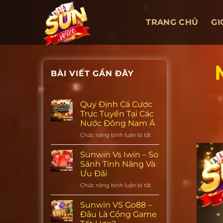
Bỏ
qua
TRANG CHỦ
GI
nội
dung
BÀI VIẾT GẦN ĐÂY
Quy Định Cá Cược
Trực Tuyến Tại Các
Nước Đông Nam Á
Chức năng bình luận bị tắt
ở
Quy
Định
Sunwin Vs Iwin – So
Cá
Sánh Tính Năng Và
Cược
Ưu Đãi
Trực
Chức năng bình luận bị tắt
ở
Tuyến
Sunwin
Tại
Vs
Các
Sunwin VS Go88 –
Iwin
Nước
Đâu Là Cổng Game
–
Đông