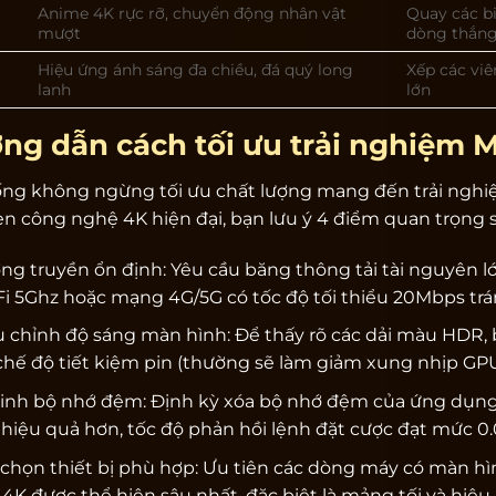
Anime 4K rực rỡ, chuyển động nhân vật
Quay các b
mượt
dòng thắn
Hiệu ứng ánh sáng đa chiều, đá quý long
Xếp các vi
lanh
lớn
ng dẫn cách tối ưu trải nghiệm 
ng không ngừng tối ưu chất lượng mang đến trải nghi
ẹn công nghệ 4K hiện đại, bạn lưu ý 4 điểm quan trọng s
ng truyền ổn định: Yêu cầu băng thông tải tài nguyên 
Fi 5Ghz hoặc mạng 4G/5G có tốc độ tối thiểu 20Mbps trá
u chỉnh độ sáng màn hình: Để thấy rõ các dải màu HDR,
 chế độ tiết kiệm pin (thường sẽ làm giảm xung nhịp GPU
sinh bộ nhớ đệm: Định kỳ xóa bộ nhớ đệm của ứng dụng 
hiệu quả hơn, tốc độ phản hồi lệnh đặt cược đạt mức 0.0
 chọn thiết bị phù hợp: Ưu tiên các dòng máy có màn h
 4K được thể hiện sâu nhất, đặc biệt là mảng tối và hiệ