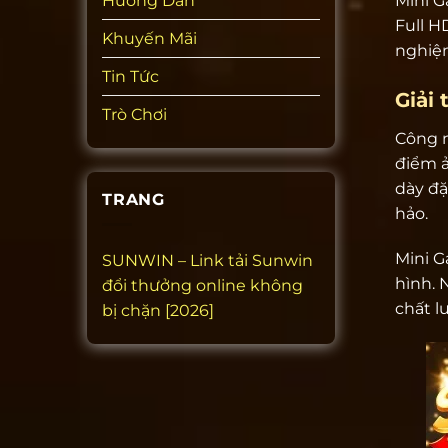
Mini G
Hướng Dẫn
Full H
Khuyến Mãi
nghiệ
Tin Tức
Giải 
Trò Chơi
Công n
điểm ả
dày đặ
TRANG
hảo.
Mini G
SUNWIN – Link tải Sunwin
hình. 
đổi thưởng online không
chất l
bị chặn [2026]