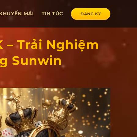
KHUYẾN MÃI
TIN TỨC
ĐĂNG KÝ
 – Trải Nghiệm
g Sunwin