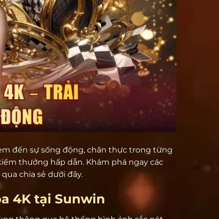
em đến sự sống động, chân thực trong từng
ội kiếm thưởng hấp dẫn. Khám phá ngay các
ua chia sẻ dưới đây.
a 4K tại Sunwin