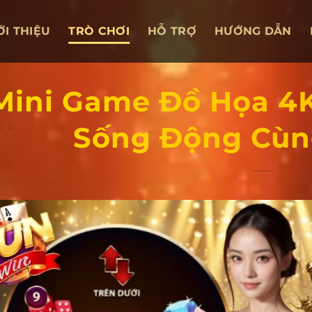
ỚI THIỆU
TRÒ CHƠI
HỖ TRỢ
HƯỚNG DẪN
Mini Game Đồ Họa 4K
Sống Động Cùn