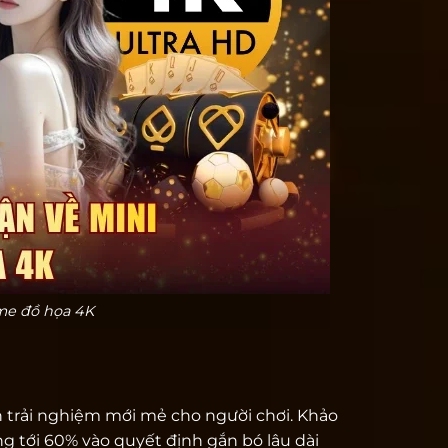
ame đồ họa 4K
 trải nghiệm mới mẻ cho người chơi. Khảo
ng tới 60% vào quyết định gắn bó lâu dài