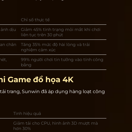
Chỉ số thực tế
 ảnh dịu
Giảm 45% tình trạng mỏi mắt khi chơi
liên tục trên 30 phút
ian chân
Tăng 35% mức độ hài lòng và trải
nghiệm cảm xúc
nét,
99% người chơi tin tưởng vào tính công
bằng
ni Game đồ họa 4K
ải trang, Sunwin đã áp dụng hàng loạt công
Tình hiệu quả
Giảm tải cho CPU, hình ảnh 3D mượt mà
hơn 30%