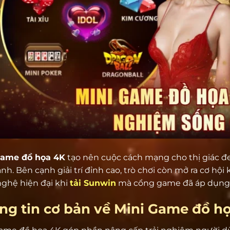
Game đồ họa 4K
tạo nên cuộc cách mạng cho thị giác đ
nh. Bên cạnh giải trí đỉnh cao, trò chơi còn mở ra cơ h
ghệ hiện đại khi
tải Sunwin
mà cổng game đã áp dụng q
ng tin cơ bản về Mini Game đồ họ