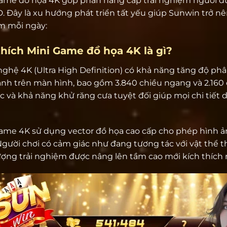
ame đồ họa 4K góp phần nâng cấp trải nghiệm người d
D. Đây là xu hướng phát triển tất yếu giúp Sunwin trở nên
m mỗi ngày:
thích Mini Game đồ họa 4K là gì?
ghệ 4K (Ultra High Definition) có khả năng tăng độ phân 
nh trên màn hình, bao gồm 3.840 chiều ngang và 2.160 
c và khả năng khử răng cưa tuyệt đối giúp mọi chi tiết 
ame 4K sử dụng vector đồ họa cao cấp cho phép hình ản
Người chơi có cảm giác như đang tương tác với vật thể th
ượng trải nghiệm được nâng lên tầm cao mới kích thích 