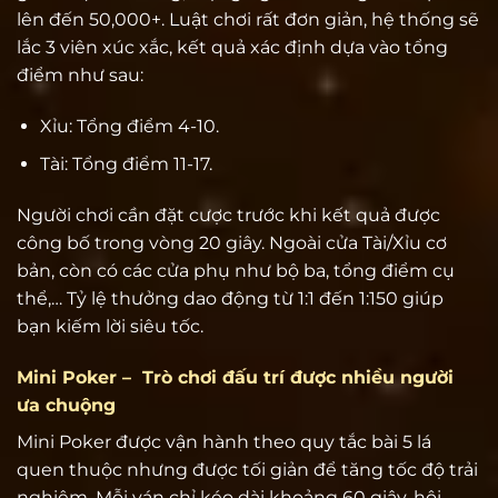
lên đến 50,000+. Luật chơi rất đơn giản, hệ thống sẽ
lắc 3 viên xúc xắc, kết quả xác định dựa vào tổng
điểm như sau:
Xỉu: Tổng điểm 4-10.
Tài: Tổng điểm 11-17.
Người chơi cần đặt cược trước khi kết quả được
công bố trong vòng 20 giây. Ngoài cửa Tài/Xỉu cơ
bản, còn có các cửa phụ như bộ ba, tổng điểm cụ
thể,… Tỷ lệ thưởng dao động từ 1:1 đến 1:150 giúp
bạn kiếm lời siêu tốc.
Mini Poker – Trò chơi đấu trí được nhiều người
ưa chuộng
Mini Poker được vận hành theo quy tắc bài 5 lá
quen thuộc nhưng được tối giản để tăng tốc độ trải
nghiệm. Mỗi ván chỉ kéo dài khoảng 60 giây, hội