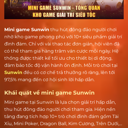
Mini game Sunwin
thu hút đông đảo người chơi
nhờ kho game phong phú với 10+ siêu phẩm giải trí
đình đám. Chỉ với vài thao tác đơn giản, hội viên đã
có thể tham gia hàng trăm ván cược mỗi ngày. Hệ
thống được thiết kế tối ưu cho thiết bị di động,
đảm bảo tốc độ vận hành ổn định. Mỗi trò chơi tại
Sunwin
đều có cơ chế trả thưởng rõ ràng, lên tới
97,5% mang đến cơ hội sinh lời hấp dẫn.
Khái quát về mini game Sunwin
Mini game tại Sunwin là lựa chọn giải trí hấp dẫn,
thu hút đông đảo người chơi tham gia. Hiện nền
tảng đang tích hợp 10+ trò chơi đình đám gồm Tài
Xỉu, Mini Poker, Dragon Ball, Kim Cương, Trên Dưới,…