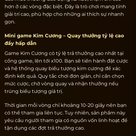
hơn ở các vòng đặc biệt. Đây là trò chơi mang tính
giải trí cao, phù hợp cho những ai thích sự nhanh
gọn.
Mini game Kim Cương – Quay thưởng tỷ lệ cao
đầy hấp dẫn
Game Kim Cương có tỷ lệ trả thưởng cao nhất tại
cổng game, lên tới x100. Bạn sẽ tiến hành đặt cược
và hệ thống quay biểu tượng kim cương để xác
định kết quả. Quy tắc chơi đơn giản, chỉ cần chọn
mức cược, chờ vòng quay và nhận thưởng nếu
trúng biểu tượng giá trị.
Thời gian mỗi vòng chỉ khoảng 10-20 giây nên bạn
có thể tham gia liên tục. Tuy nhiên, sản phẩm này
yêu cầu người tham gia có nguồn vốn linh hoạt để
tận dụng các đợt trả thưởng cao.