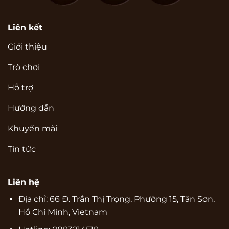
Liên kết
Giới thiệu
Trò chơi
Hỗ trợ
Hướng dẫn
Khuyến mãi
Tin tức
Liên hệ
Địa chỉ:
66 Đ. Trần Thị Trọng, Phường 15, Tân Sơn,
Hồ Chí Minh, Vietnam