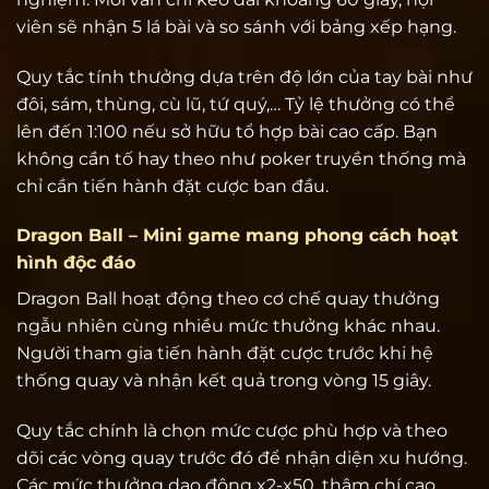
viên sẽ nhận 5 lá bài và so sánh với bảng xếp hạng.
Quy tắc tính thưởng dựa trên độ lớn của tay bài như
đôi, sám, thùng, cù lũ, tứ quý,… Tỷ lệ thưởng có thể
lên đến 1:100 nếu sở hữu tổ hợp bài cao cấp. Bạn
không cần tố hay theo như poker truyền thống mà
chỉ cần tiến hành đặt cược ban đầu.
Dragon Ball – Mini game mang phong cách hoạt
hình độc đáo
Dragon Ball hoạt động theo cơ chế quay thưởng
ngẫu nhiên cùng nhiều mức thưởng khác nhau.
Người tham gia tiến hành đặt cược trước khi hệ
thống quay và nhận kết quả trong vòng 15 giây.
Quy tắc chính là chọn mức cược phù hợp và theo
dõi các vòng quay trước đó để nhận diện xu hướng.
Các mức thưởng dao động x2-x50, thậm chí cao