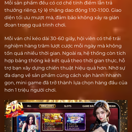
Mỗi sản phẩm đều có cơ chế tính điểm lẫn trả
thưởng riêng, tỷ lệ thắng dao động 1:10-1:100. Giao
diện tối ưu mượt mà, đảm bảo không xảy ra gián
đoạn trong quá trình chơi.
Mỗi ván chỉ kéo dài 30-60 giây, hội viên có thể trải
nghiệm hàng trăm lượt cược mỗi ngày mà không
tốn quá nhiều thời gian. Ngoài ra, hệ thống còn tích
hợp bảng thống kê kết quả theo thời gian thực, hỗ
trợ bạn xây dựng chiến thuật hiệu quả hơn. Nhờ sự
đa dạng về sản phẩm cùng cách vận hành nhanh
gọn, mini game đã trở thành lựa chọn hàng đầu của
hơn 1 triệu người chơi.