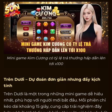
Mini game Kim Cương có tỷ lệ trả thưởng hấp dẫn lên
tới x100
Trên Dưới – Dự đoán đơn giản nhưng đầy kịch
tính
Trên Dưới là một trong những mini game dễ hiểu
nhất, phù hợp với người mới bắt đầu. Mỗi phiên chỉ
kéo dài khoảng 15 giây, cung cấp trải nghiệm đầy