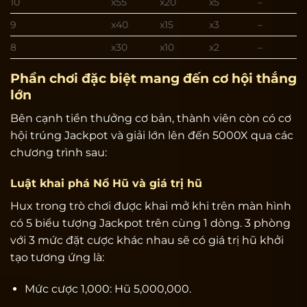
10
x55
x20
x5
–
9
x40
x15
x3
–
8
x30
x10
x2
–
Phần chơi đặc biệt mang đến cơ hội thắng
lớn
Bên cạnh tiền thưởng cơ bản, thành viên còn có cơ
hội trúng Jackpot và giải lớn lên đến 5000X qua các
chương trình sau:
Luật khai phá Nổ Hũ và giá trị hũ
Hux trong trò chơi được khai mở khi trên màn hình
có 5 biểu tượng Jackpot trên cùng 1 dòng. 3 phòng
với 3 mức đặt cược khác nhau sẽ có giá trị hũ khởi
tạo tương ứng là:
Mức cược 1,000: Hũ 5,000,000.