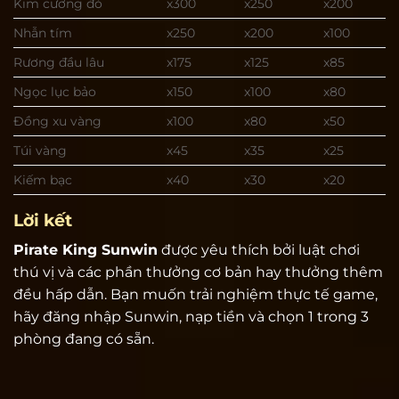
Kim cương đỏ
x300
x250
x200
Nhẫn tím
x250
x200
x100
Rương đầu lâu
x175
x125
x85
Ngọc lục bảo
x150
x100
x80
Đồng xu vàng
x100
x80
x50
Túi vàng
x45
x35
x25
Kiếm bạc
x40
x30
x20
Lời kết
Pirate King Sunwin
được yêu thích bởi luật chơi
thú vị và các phần thưởng cơ bản hay thưởng thêm
đều hấp dẫn. Bạn muốn trải nghiệm thực tế game,
hãy đăng nhập Sunwin, nạp tiền và chọn 1 trong 3
phòng đang có sẵn.