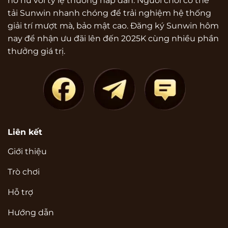
nổ hũ với tỷ lệ thưởng hấp dẫn. Người chơi có thể
tải Sunwin nhanh chóng để trải nghiệm hệ thống
giải trí mượt mà, bảo mật cao. Đăng ký Sunwin hôm
nay để nhận ưu đãi lên đến 2025K cùng nhiều phần
thưởng giá trị.
Liên kết
Giới thiệu
Trò chơi
Hỗ trợ
Hướng dẫn