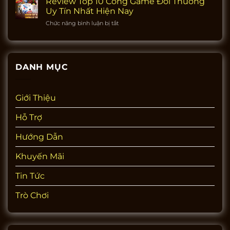
Review Top 10 Cổng Game Đổi Thưởng
Đãi
RikVIP
Cổng
Uy Tín Nhất Hiện Nay
–
Game
Chức năng bình luận bị tắt
ở
So
Tốt
Review
Sánh
Hơn?
Top
Chi
10
Tiết
Cổng
DANH MỤC
Game
Đổi
Thưởng
Uy
Giới Thiệu
Tín
Nhất
Hỗ Trợ
Hiện
Nay
Hướng Dẫn
Khuyến Mãi
Tin Tức
Trò Chơi