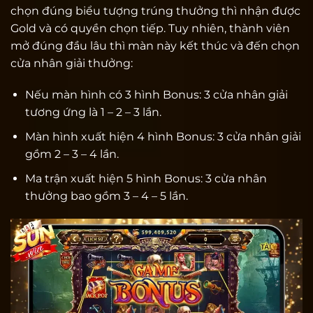
chọn đúng biểu tượng trúng thưởng thì nhận được
Gold và có quyền chọn tiếp. Tuy nhiên, thành viên
mở đúng đầu lâu thì màn này kết thúc và đến chọn
cửa nhân giải thưởng:
Nếu màn hình có 3 hình Bonus: 3 cửa nhân giải
tương ứng là 1 – 2 – 3 lần.
Màn hình xuất hiện 4 hình Bonus: 3 cửa nhân giải
gồm 2 – 3 – 4 lần.
Ma trận xuất hiện 5 hình Bonus: 3 cửa nhân
thưởng bao gồm 3 – 4 – 5 lần.