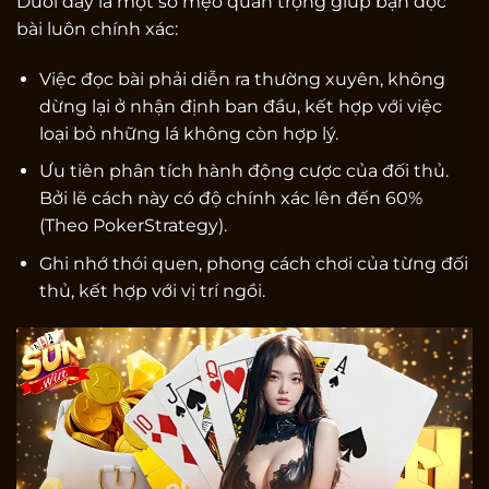
Dưới đây là một số mẹo quan trọng giúp bạn đọc
bài luôn chính xác:
Việc đọc bài phải diễn ra thường xuyên, không
dừng lại ở nhận định ban đầu, kết hợp với việc
loại bỏ những lá không còn hợp lý.
Ưu tiên phân tích hành động cược của đối thủ.
Bởi lẽ cách này có độ chính xác lên đến 60%
(Theo PokerStrategy).
Ghi nhớ thói quen, phong cách chơi của từng đối
thủ, kết hợp với vị trí ngồi.