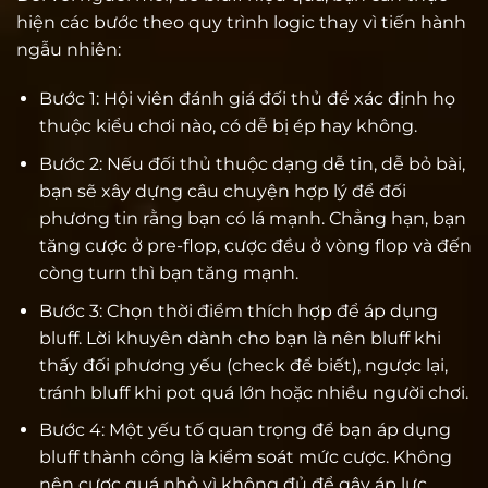
hiện các bước theo quy trình logic thay vì tiến hành
ngẫu nhiên:
Bước 1: Hội viên đánh giá đối thủ để xác định họ
thuộc kiểu chơi nào, có dễ bị ép hay không.
Bước 2: Nếu đối thủ thuộc dạng dễ tin, dễ bỏ bài,
bạn sẽ xây dựng câu chuyện hợp lý để đối
phương tin rằng bạn có lá mạnh. Chẳng hạn, bạn
tăng cược ở pre-flop, cược đều ở vòng flop và đến
còng turn thì bạn tăng mạnh.
Bước 3: Chọn thời điểm thích hợp để áp dụng
bluff. Lời khuyên dành cho bạn là nên bluff khi
thấy đối phương yếu (check để biết), ngược lại,
tránh bluff khi pot quá lớn hoặc nhiều người chơi.
Bước 4: Một yếu tố quan trọng để bạn áp dụng
bluff thành công là kiểm soát mức cược. Không
nên cược quá nhỏ vì không đủ để gây áp lực,