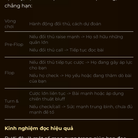
chẳng hạn:
Vòng
Hành động đối thủ, cách dự đoán
chơi
Nếu đối thủ raise mạnh -> Họ sở hữu những
quân lớn
Pre-Flop
Nếu đối thủ call -> Tiếp tục đọc bài
Nếu đối thủ tiếp tục cược -> Họ đang gây áp lực
cho bạn
Flop
Nếu họ check -> Họ yếu hoặc đang thăm dò bài
của bạn
Cược lớn liên tục -> Bài mạnh hoặc áp dụng
chiến thuật bluff
Turn &
River
Nếu check/call -> Sức mạnh trung bình, chưa đủ
mạnh để tố
Kinh nghiệm đọc hiệu quả