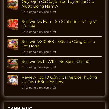
Quy Định Cá Cược Trực Tuyến Tại Các
Nước Đông Nam Á
Chức năng bình luận bị tắt
ở
Quy
Định
Sunwin Vs Iwin – So Sánh Tính Năng Và
Cá
Ưu Đãi
Cược
Chức năng bình luận bị tắt
ở
Trực
Sunwin
Tuyến
Vs
Sunwin VS Go88 – Đâu Là Cổng Game
Tại
Iwin
Các
Tốt Hơn?
–
Nước
Chức năng bình luận bị tắt
ở
So
Đông
Sunwin
Sánh
Nam
VS
Sunwin Vs RikVIP – So Sánh Chi Tiết
Tính
Á
Go88
Năng
Chức năng bình luận bị tắt
ở
–
Và
Sunwin
Đâu
Ưu
Vs
Review Top 10 Cổng Game Đổi Thưởng
Là
Đãi
RikVIP
Cổng
Uy Tín Nhất Hiện Nay
–
Game
Chức năng bình luận bị tắt
ở
So
Tốt
Review
Sánh
Hơn?
Top
Chi
10
Tiết
Cổng
DANH MỤC
Game