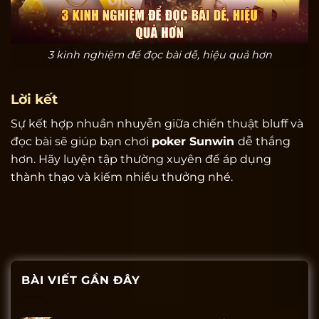
3 kinh nghiệm để đọc bài dễ, hiệu quả hơn
Lời kết
Sự kết hợp nhuần nhuyễn giữa chiến thuật bluff và
đọc bài sẽ giúp bạn chơi
poker Sunwin
dễ thắng
hơn. Hãy luyện tập thường xuyên để áp dụng
thành thạo và kiếm nhiều thưởng nhé.
BÀI VIẾT GẦN ĐÂY