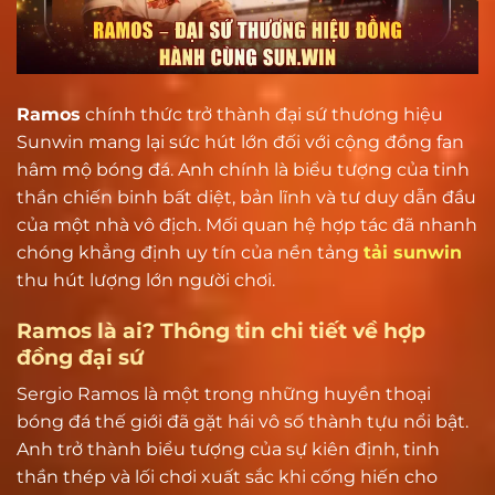
Ramos
chính thức trở thành đại sứ thương hiệu
Sunwin mang lại sức hút lớn đối với cộng đồng fan
hâm mộ bóng đá. Anh chính là biểu tượng của tinh
thần chiến binh bất diệt, bản lĩnh và tư duy dẫn đầu
của một nhà vô địch. Mối quan hệ hợp tác đã nhanh
chóng khẳng định uy tín của nền tảng
tải sunwin
thu hút lượng lớn người chơi.
Ramos là ai? Thông tin chi tiết về hợp
đồng đại sứ
Sergio Ramos là một trong những huyền thoại
bóng đá thế giới đã gặt hái vô số thành tựu nổi bật.
Anh trở thành biểu tượng của sự kiên định, tinh
thần thép và lối chơi xuất sắc khi cống hiến cho