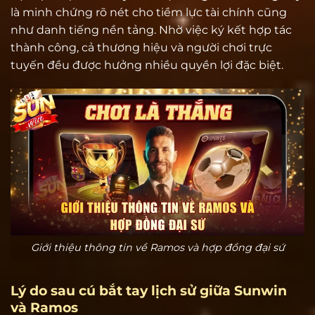
là minh chứng rõ nét cho tiềm lực tài chính cũng
như danh tiếng nền tảng. Nhờ việc ký kết hợp tác
thành công, cả thương hiệu và người chơi trực
tuyến đều được hưởng nhiều quyền lợi đặc biệt.
Giới thiệu thông tin về Ramos và hợp đồng đại sứ
Lý do sau cú bắt tay lịch sử giữa Sunwin
và Ramos