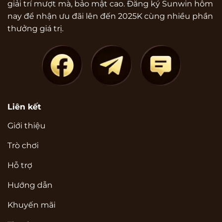
giải trí mượt mà, bảo mật cao. Đăng ký Sunwin hôm
nay để nhận ưu đãi lên đến 2025K cùng nhiều phần
thưởng giá trị.
Liên kết
Giới thiệu
Trò chơi
Hỗ trợ
Hướng dẫn
Khuyến mãi