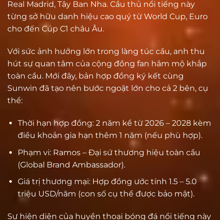
Real Madrid, Tây Ban Nha. Cầu thủ nổi tiếng này
từng sở hữu danh hiệu cao quý từ World Cup, Euro
cho đến Cúp C1 châu Âu.
Với sức ảnh hưởng lớn trong làng túc cầu, anh thu
hút sự quan tâm của cộng đồng fan hâm mộ khắp
toàn cầu. Mới đây, bản hợp đồng ký kết cùng
Sunwin đã tạo nên bước ngoặt lớn cho cả 2 bên, cụ
thể:
Thời hạn hợp đồng: 2 năm kể từ 2026 – 2028 kèm
điều khoản gia hạn thêm 1 năm (nếu phù hợp).
Phạm vi: Ramos – Đại sứ thương hiệu toàn cầu
(Global Brand Ambassador).
Giá trị thương mại: Hợp đồng ước tính 1.5 – 5.0
triệu USD/năm (con số cụ thể được bảo mật).
Sự hiện diện của huyền thoại bóng đá nổi tiếng này