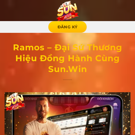
Bỏ
qua
nội
dung
ĐĂNG KÝ
Ramos – Đại Sứ Thương
Hiệu Đồng Hành Cùng
Sun.Win