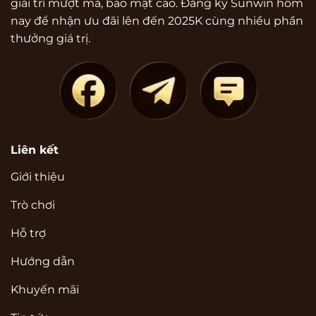
giải trí mượt mà, bảo mật cao. Đăng ký Sunwin hôm
nay để nhận ưu đãi lên đến 2025K cùng nhiều phần
thưởng giá trị.
Liên kết
Giới thiệu
Trò chơi
Hỗ trợ
Hướng dẫn
Khuyến mãi