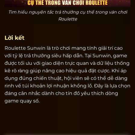
Tìm hiểu nguyên tắc trả thưởng cụ thể trong ván chơi
Roulette
Lời kết
Roulette Sunwin là trò chơi mang tính giải trí cao
với tỷ lệ trả thưởng siêu hấp dẫn. Tại Sunwin, game
được tối ưu với giao diện trực quan và dữ liệu thống
kê rõ ràng giúp nâng cao hiệu quả đặt cược. Khi áp
dụng đúng chiến thuật, hội viên sẽ có thể dễ dàng
rinh về túi khoản lợi nhuận khổng lồ. Đây là lựa chọn
đáng cân nhắc dành cho tín đồ yêu thích dòng
game quay số.