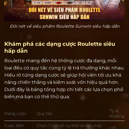
Đôi nét về siêu phẩm Roulette Sunwin siêu hấp dẫn
Khám phá các dạng cược Roulette siêu
hấp dẫn
Roulette mang đến hệ thống cược đa dạng, mỗi
loại đều có quy tắc cùng tỷ lệ trả thưởng khác nhau.
Hiểu rõ từng dạng cược sẽ giúp hội viên tối ưu khả
năng chiến thắng và kiểm soát vốn hiệu quả hơn.
Dưới đây là bảng tổng hợp chi tiết các lựa chọn phổ
biến mà bạn có thể thử qua:
Tỷ lệ
Dạng cược
Quy tắc
thưởng
Cược đơn
Chọn 1 con số cụ thể và đặt chip
1:35