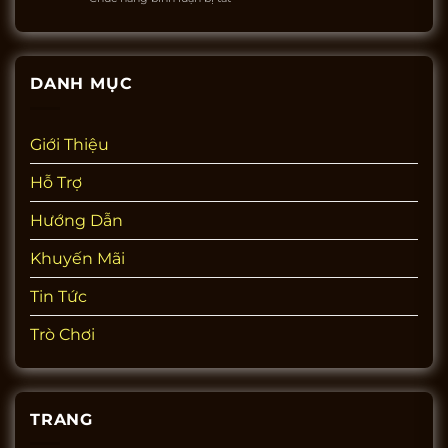
Tốt
Review
Sánh
Hơn?
Top
Chi
10
Tiết
Cổng
DANH MỤC
Game
Đổi
Thưởng
Uy
Giới Thiệu
Tín
Nhất
Hỗ Trợ
Hiện
Nay
Hướng Dẫn
Khuyến Mãi
Tin Tức
Trò Chơi
TRANG