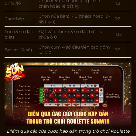
Chọn kết quả cuối cùng là số
Chẵn/lẻ
1:2
chẵn hoặc lẻ bất kỳ
Chọn nửa bàn: 1-18 (thấp) hoặc 19-
Cao/thấp
1:2
36 (cao)
Trio (3 số đặc
Đặt vào nhóm 3 số đặc biệt có
1:12
biệt)
chứa ô 0
Chọn cụm 4 số đầu tiên bao gồm
Basket (4 số)
1:9
cả ô 0
Điểm qua các cửa cược hấp dẫn trong trò chơi Roulette