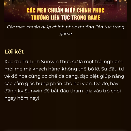
Các mẹo chuẩn giúp chinh phục thưởng liên tục trong
game
Lời kết
Xóc đĩa Tứ Linh Sunwin thực sự là một trải nghiệm
mới mẻ mà khách hàng không thể bỏ lỡ. Sự đầu tư
về đồ họa cùng cơ chế đa dạng, đặc biệt giúp nâng
cao cảm giác hưng phấn cho hội viên. Do đó, hãy
đăng ký Sunwin để bắt đầu tham gia vào trò chơi
ngay hôm nay!