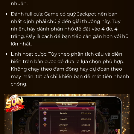
nhuận.
Đánh full cửa: Game có quỹ Jackpot nên bạn
nhất định phải chú ý đến giải thưởng này. Tuy
nhiên, hãy dành phần nhỏ để đặt vào 4 đỏ, 4
trắng. Đây là cách để bạn tiếp cận gần hơn với hũ
lớn nhất.
Linh hoạt cược: Tùy theo phân tích cầu và diễn
biến trên bàn cược để đưa ra lựa chọn phù hợp.
Không chạy theo đám đông hay dự đoán theo
may mắn, tất cả chỉ khiến bạn dễ mất tiền nhanh
chóng.