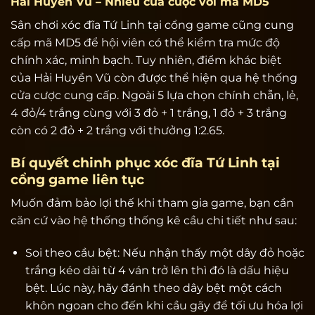
Hải Huyền Vũ – Nhiều cửa cược với mã MD5
Sân chơi xóc đĩa Tứ Linh tại cổng game cũng cung
cấp mã MD5 để hội viên có thể kiểm tra mức độ
chính xác, minh bạch. Tuy nhiên, điểm khác biệt
của Hải Huyền Vũ còn được thể hiện qua hệ thống
cửa cược cung cấp. Ngoài 5 lựa chọn chính chẵn, lẻ,
4 đỏ/4 trắng cùng với 3 đỏ + 1 trắng, 1 đỏ + 3 trắng
còn có 2 đỏ + 2 trắng với thưởng 1:2.65.
Bí quyết chinh phục xóc đĩa Tứ Linh tại
cổng game liên tục
Muốn đảm bảo lợi thế khi tham gia game, bạn cần
căn cứ vào hệ thống thống kê cầu chi tiết như sau:
Soi theo cầu bệt: Nếu nhận thấy một dây đỏ hoặc
trắng kéo dài từ 4 ván trở lên thì đó là dấu hiệu
bệt. Lúc này, hãy đánh theo dây bệt một cách
khôn ngoan cho đến khi cầu gãy để tối ưu hóa lợi