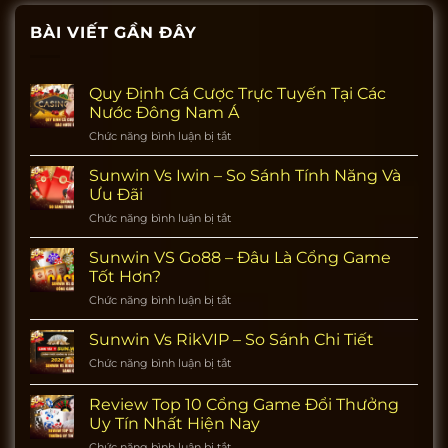
BÀI VIẾT GẦN ĐÂY
Quy Định Cá Cược Trực Tuyến Tại Các
Nước Đông Nam Á
Chức năng bình luận bị tắt
ở
Quy
Định
Sunwin Vs Iwin – So Sánh Tính Năng Và
Cá
Ưu Đãi
Cược
Chức năng bình luận bị tắt
ở
Trực
Sunwin
Tuyến
Vs
Sunwin VS Go88 – Đâu Là Cổng Game
Tại
Iwin
Các
Tốt Hơn?
–
Nước
Chức năng bình luận bị tắt
ở
So
Đông
Sunwin
Sánh
Nam
VS
Sunwin Vs RikVIP – So Sánh Chi Tiết
Tính
Á
Go88
Năng
Chức năng bình luận bị tắt
ở
–
Và
Sunwin
Đâu
Ưu
Vs
Review Top 10 Cổng Game Đổi Thưởng
Là
Đãi
RikVIP
Cổng
Uy Tín Nhất Hiện Nay
–
Game
Chức năng bình luận bị tắt
ở