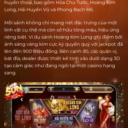
huyền thoại, bao gồm Hỏa Chu Tước, Hoàng Kim
Long, Hải Huyền Vũ và Phong Bạch Hổ.
Mỗi sảnh không chỉ mang nét đặc trưng của một
linh vật cụ thể mà còn sở hữu tông màu, hiệu ứng
riêng biệt. Ví dụ sảnh Hoàng Kim Long ghi điểm bởi
ánh sáng vàng kim cực kỳ quyền quý với jackpot đã
lên đến 900 triệu đồng. Bên cạnh đó, các quân vị,
bát đĩa, dealer được thiết kế tinh xảo dưới dạng 3D
tạo cảm giác như đang ngồi tại một casino hạng
sang.