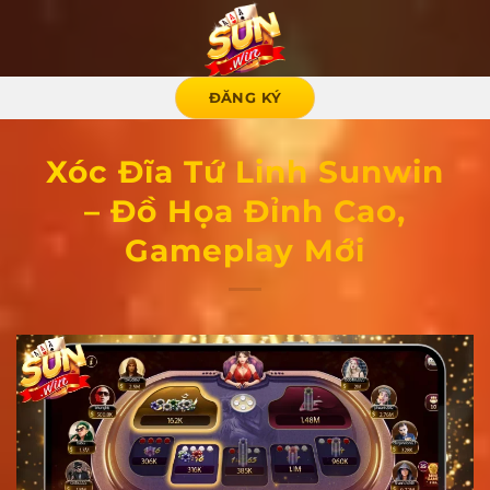
Bỏ
qua
nội
dung
ĐĂNG KÝ
Xóc Đĩa Tứ Linh Sunwin
– Đồ Họa Đỉnh Cao,
Gameplay Mới