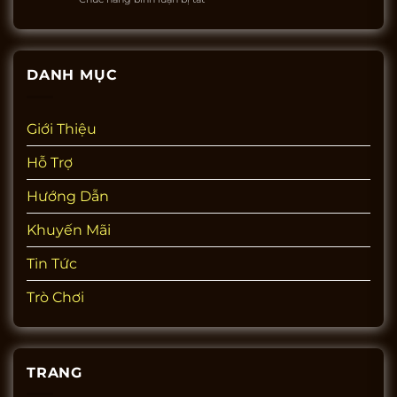
So
Tốt
Review
Sánh
Hơn?
Top
Chi
10
Tiết
Cổng
DANH MỤC
Game
Đổi
Thưởng
Uy
Giới Thiệu
Tín
Nhất
Hỗ Trợ
Hiện
Nay
Hướng Dẫn
Khuyến Mãi
Tin Tức
Trò Chơi
TRANG