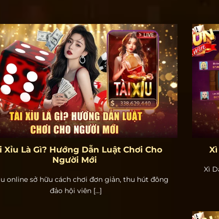
i Xỉu Là Gì? Hướng Dẫn Luật Chơi Cho
Xì
Người Mới
Xì D
ỉu online sở hữu cách chơi đơn giản, thu hút đông
đảo hội viên [...]