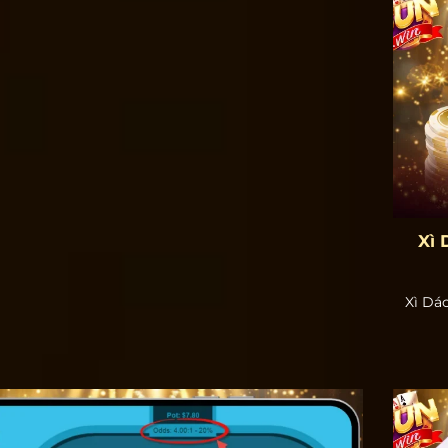
Xì 
Xì Dác