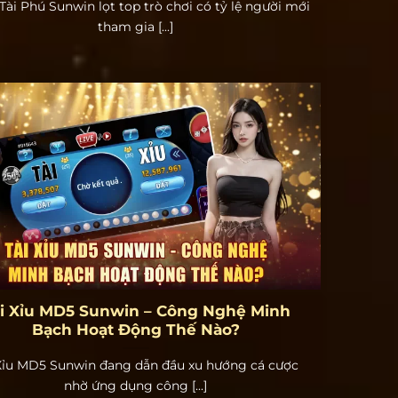
Tài Phú Sunwin lọt top trò chơi có tỷ lệ người mới
tham gia [...]
i Xỉu MD5 Sunwin – Công Nghệ Minh
Bạch Hoạt Động Thế Nào?
Xỉu MD5 Sunwin đang dẫn đầu xu hướng cá cược
nhờ ứng dụng công [...]