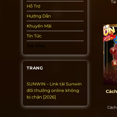
Tài
Nhất
Hỗ Trợ
Hiện
Nay
Hướng Dẫn
Khuyến Mãi
Tin Tức
Trò Chơi
TRANG
SUNWIN – Link tải Sunwin
đổi thưởng online không
Cách
bị chặn [2026]
Cách 