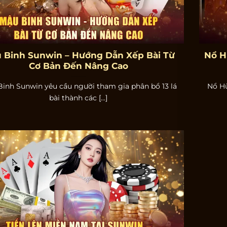
 Binh Sunwin – Hướng Dẫn Xếp Bài Từ
Nổ H
Cơ Bản Đến Nâng Cao
inh Sunwin yêu cầu người tham gia phân bổ 13 lá
Nổ Hũ
bài thành các [...]