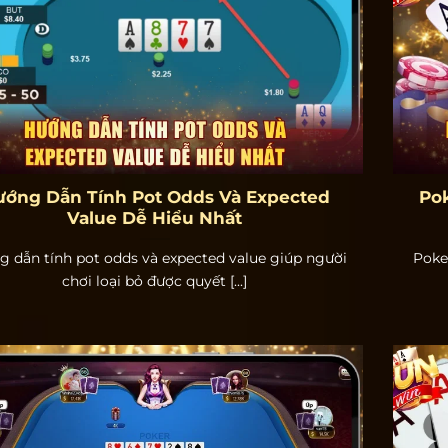
ớng Dẫn Tính Pot Odds Và Expected
Pok
Value Dễ Hiểu Nhất
 dẫn tính pot odds và expected value giúp người
Poke
chơi loại bỏ được quyết [...]