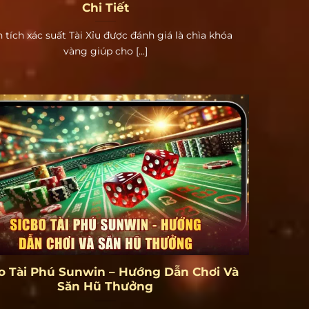
Chi Tiết
 tích xác suất Tài Xỉu được đánh giá là chìa khóa
vàng giúp cho [...]
o Tài Phú Sunwin – Hướng Dẫn Chơi Và
Săn Hũ Thưởng